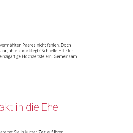
chvermählten Paares nicht fehlen. Doch
 Jahre zurückliegt? Schnelle Hilfe für
 einzigartige Hochzeitsfeiern. Gemeinsam
akt in die Ehe
reitet Sie in kurzer Zeit auf Ihren